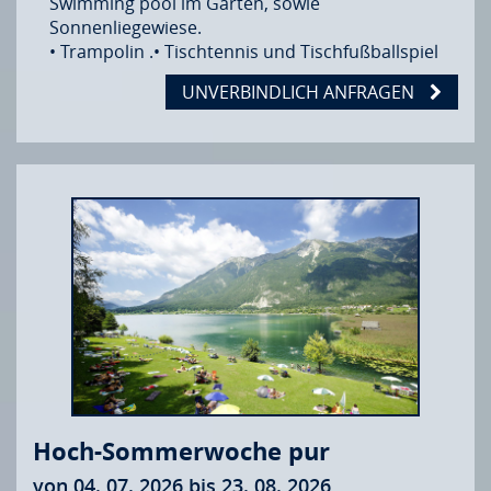
Swimming pool im Garten, sowie
Sonnenliegewiese.
• Trampolin .• Tischtennis und Tischfußballspiel
UNVERBINDLICH ANFRAGEN
Hoch-Sommerwoche pur
von 04. 07. 2026 bis 23. 08. 2026