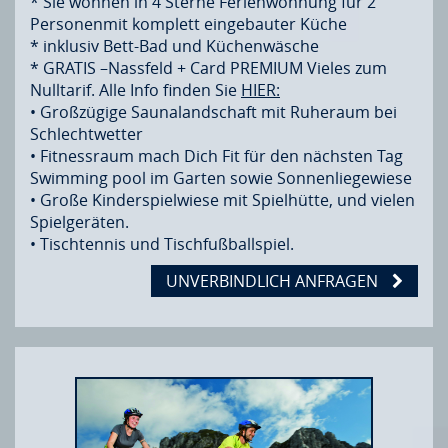
* Sie wohnen in 4 Sterne Ferienwohnung für 2
Personenmit komplett eingebauter Küche
* inklusiv Bett-Bad und Küchenwäsche
* GRATIS –Nassfeld + Card PREMIUM Vieles zum
Nulltarif. Alle Info finden Sie
HIER:
• Großzügige Saunalandschaft mit Ruheraum bei
Schlechtwetter
• Fitnessraum mach Dich Fit für den nächsten Tag
Swimming pool im Garten sowie Sonnenliegewiese
• Große Kinderspielwiese mit Spielhütte, und vielen
Spielgeräten.
• Tischtennis und Tischfußballspiel.
UNVERBINDLICH ANFRAGEN