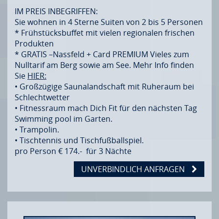
IM PREIS INBEGRIFFEN:
Sie wohnen in 4 Sterne Suiten von 2 bis 5 Personen
* Frühstücksbuffet mit vielen regionalen frischen
Produkten
* GRATIS –Nassfeld + Card PREMIUM Vieles zum
Nulltarif am Berg sowie am See. Mehr Info finden
Sie
HIER:
• Großzügige Saunalandschaft mit Ruheraum bei
Schlechtwetter
• Fitnessraum mach Dich Fit für den nächsten Tag
Swimming pool im Garten.
• Trampolin.
• Tischtennis und Tischfußballspiel.
pro Person € 174.- für 3 Nächte
UNVERBINDLICH ANFRAGEN