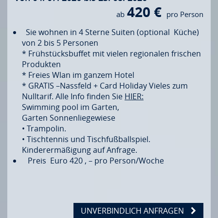
420 €
ab
pro Person
Sie wohnen in 4 Sterne Suiten (optional Küche)
von 2 bis 5 Personen
* Frühstücksbuffet mit vielen regionalen frischen
Produkten
* Freies Wlan im ganzem Hotel
* GRATIS –Nassfeld + Card Holiday Vieles zum
Nulltarif. Alle Info finden Sie
HIER:
Swimming pool im Garten,
Garten Sonnenliegewiese
• Trampolin.
• Tischtennis und Tischfußballspiel.
Kinderermäßigung auf Anfrage.
Preis Euro 420 , – pro Person/Woche
UNVERBINDLICH ANFRAGEN