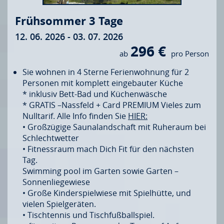
Frühsommer 3 Tage
12. 06. 2026 - 03. 07. 2026
296 €
ab
pro Person
Sie wohnen in 4 Sterne Ferienwohnung für 2
Personen mit komplett eingebauter Küche
* inklusiv Bett-Bad und Küchenwäsche
* GRATIS –Nassfeld + Card PREMIUM Vieles zum
Nulltarif. Alle Info finden Sie
HIER:
• Großzügige Saunalandschaft mit Ruheraum bei
Schlechtwetter
• Fitnessraum mach Dich Fit für den nächsten
Tag.
Swimming pool im Garten sowie Garten –
Sonnenliegewiese
• Große Kinderspielwiese mit Spielhütte, und
vielen Spielgeräten.
• Tischtennis und Tischfußballspiel.