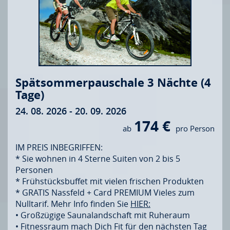
Spätsommerpauschale 3 Nächte (4
Tage)
24. 08. 2026 - 20. 09. 2026
174 €
ab
pro Person
IM PREIS INBEGRIFFEN:
* Sie wohnen in 4 Sterne Suiten von 2 bis 5
Personen
* Frühstücksbuffet mit vielen frischen Produkten
* GRATIS Nassfeld + Card PREMIUM Vieles zum
Nulltarif. Mehr Info finden Sie
HIER:
• Großzügige Saunalandschaft mit Ruheraum
• Fitnessraum mach Dich Fit für den nächsten Tag