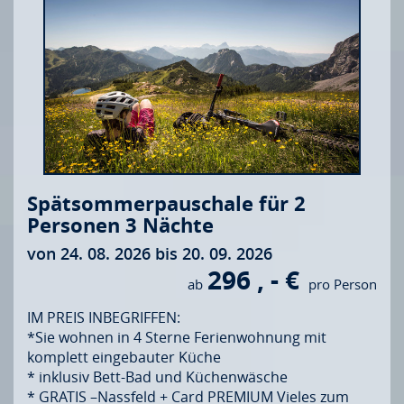
Spätsommerpauschale für 2
Personen 3 Nächte
von 24. 08. 2026 bis 20. 09. 2026
296 , - €
ab
pro Person
IM PREIS INBEGRIFFEN:
*Sie wohnen in 4 Sterne Ferienwohnung mit
komplett eingebauter Küche
* inklusiv Bett-Bad und Küchenwäsche
* GRATIS –Nassfeld + Card PREMIUM Vieles zum