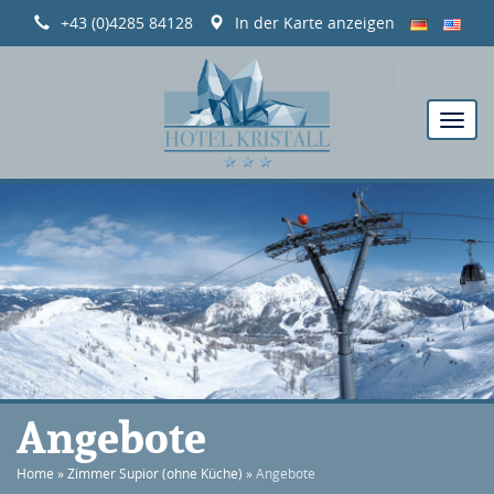
+43 (0)4285 84128
In der Karte anzeigen
Angebote
Home
»
Zimmer Supior (ohne Küche)
»
Angebote