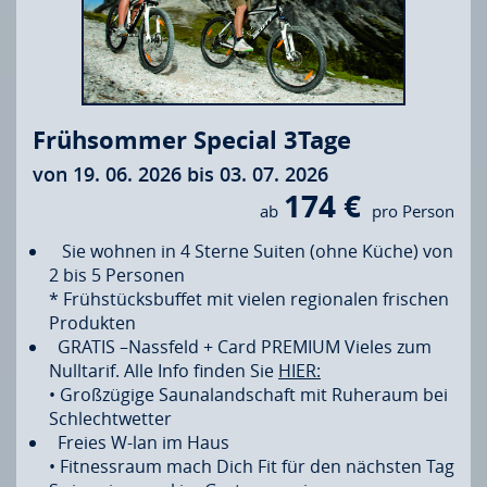
Frühsommer Special 3Tage
von 19. 06. 2026 bis 03. 07. 2026
174 €
ab
pro Person
Sie wohnen in 4 Sterne Suiten (ohne Küche) von
2 bis 5 Personen
* Frühstücksbuffet mit vielen regionalen frischen
Produkten
GRATIS –Nassfeld + Card PREMIUM Vieles zum
Nulltarif. Alle Info finden Sie
HIER:
• Großzügige Saunalandschaft mit Ruheraum bei
Schlechtwetter
Freies W-lan im Haus
• Fitnessraum mach Dich Fit für den nächsten Tag