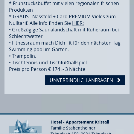
* Frühstücksbuffet mit vielen regionalen frischen
Produkten
* GRATIS –Nassfeld + Card PREMIUM Vieles zum
Nulltarif. Alle Info finden Sie
HIER:
• Großzügige Saunalandschaft mit Ruheraum bei
Schlechtwetter
• Fitnessraum mach Dich Fit für den nächsten Tag
Swimming pool im Garten.
• Trampolin.
• Tischtennis und Tischfußballspiel.
Preis pro Person € 174 .- 3 Nächte
UNVERBINDLICH ANFRAGEN
Hotel - Appartement Kristall
Familie Stabentheiner
Tröpolach 158, 9631 Tröpolach