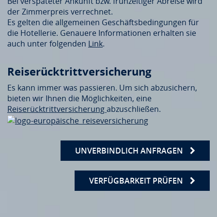
Bei verspäteter Ankunft bzw. frühzeitiger Abreise wird
der Zimmerpreis verrechnet.
Es gelten die allgemeinen Geschäftsbedingungen für
die Hotellerie. Genauere Informationen erhalten sie
auch unter folgenden
Link
.
Reiserücktrittversicherung
Es kann immer was passieren. Um sich abzusichern,
bieten wir Ihnen die Möglichkeiten, eine
Reiserücktrittversicherung
abzuschließen.
UNVERBINDLICH ANFRAGEN
VERFÜGBARKEIT PRÜFEN