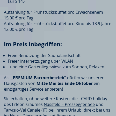
Euro 14.-
Aufzahlung für Frühstücksbuffet pro Erwachsenem
15,00 € pro Tag
Aufzahlung für Frühstücksbuffet pro Kind bis 13,9 Jahre
12,00 € pro Tag
Im Preis inbegriffen:
Freie Benützung der Saunalandschaft
Freier Internetzugang über WLAN
und eine Gartenliegewiese zum Sonnen, Relaxen
Als
„PREMIUM Partnerbetrieb“
dürfen wir unseren
Hausgästen von
Mitte Mai bis Ende Oktober
ein
einzigartiges Service anbieten!
Sie erhalten, ohne weitere Kosten, die +CARD holiday
des Erlebnisraumes
Nassfeld – Pressegger See
und
Tarvisio-Val Canale (IT) bei Ihrem Urlaub, direkt bei uns
im Hotel. Diese ermöglicht Ihnen die