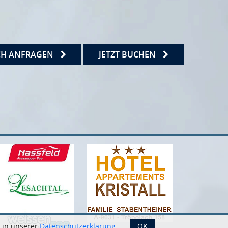
CH ANFRAGEN
JETZT BUCHEN
 in unserer
Datenschutzerklärung
OK